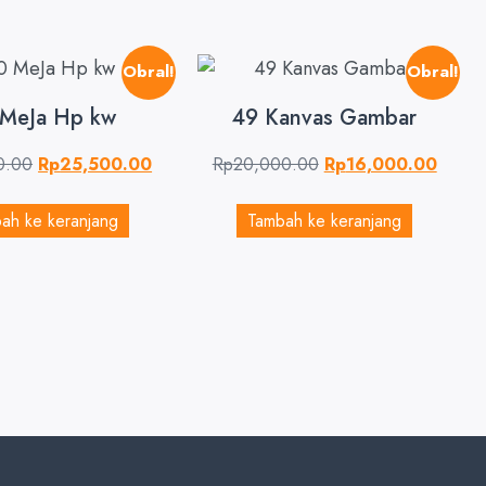
Obral!
Obral!
 MeJa Hp kw
49 Kanvas Gambar
0.00
Rp
25,500.00
Rp
20,000.00
Rp
16,000.00
ah ke keranjang
Tambah ke keranjang