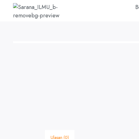
B
Ulasan (0)