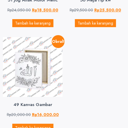
Rp
24,050.00
Rp
18,500.00
Rp
29,500.00
Rp
25,500.00
Tambah ke keranjang
Tambah ke keranjang
Obral!
49 Kanvas Gambar
Rp
20,000.00
Rp
16,000.00
Tambah ke keranjang