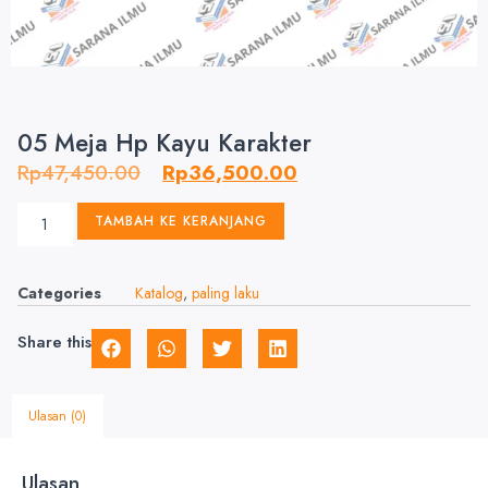
05 Meja Hp Kayu Karakter
Rp
47,450.00
Rp
36,500.00
TAMBAH KE KERANJANG
Categories
Katalog
,
paling laku
Share this
Ulasan (0)
Ulasan