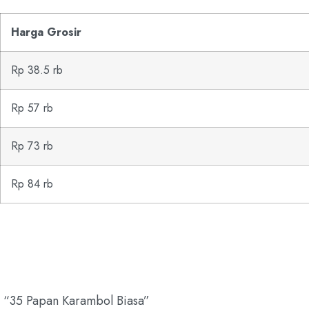
Harga Grosir
Rp 38.5 rb
Rp 57 rb
Rp 73 rb
Rp 84 rb
n “35 Papan Karambol Biasa”