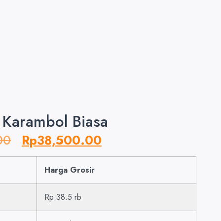
 Karambol Biasa
00
Rp
38,500.00
Harga Grosir
Rp 38.5 rb