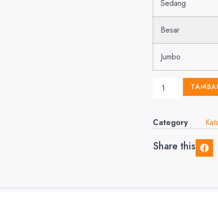
Sedang
Besar
Jumbo
TAMBA
Category
Kat
Share this