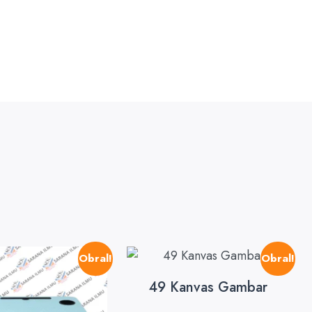
Obral!
Obral!
49 Kanvas Gambar