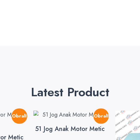
Latest Product
Obral!
Obral!
51 Jog Anak Motor Metic
or Metic