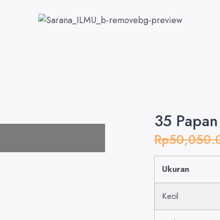
35 Papan
Rp
50,050.
Ukuran
Kecil