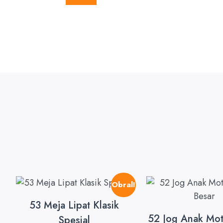
Obral!
53 Meja Lipat Klasik
52 Jog Anak Mot
Spesial