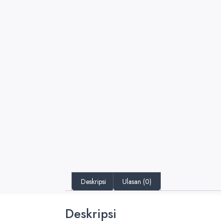
Deskripsi
Ulasan (0)
Deskripsi