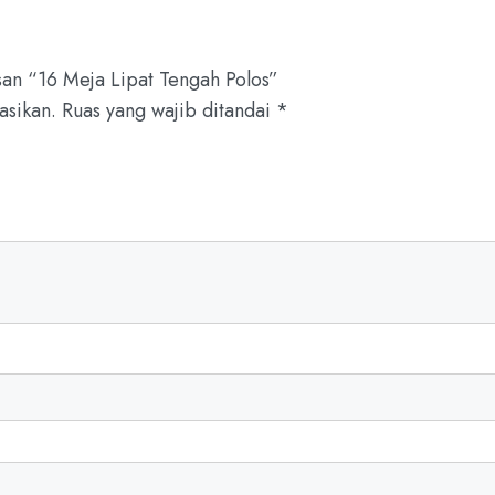
an “16 Meja Lipat Tengah Polos”
asikan.
Ruas yang wajib ditandai
*