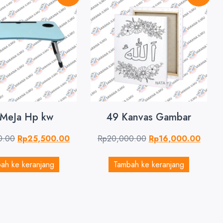
 MeJa Hp kw
49 Kanvas Gambar
0.00
Rp
25,500.00
Rp
20,000.00
Rp
16,000.00
ah ke keranjang
Tambah ke keranjang