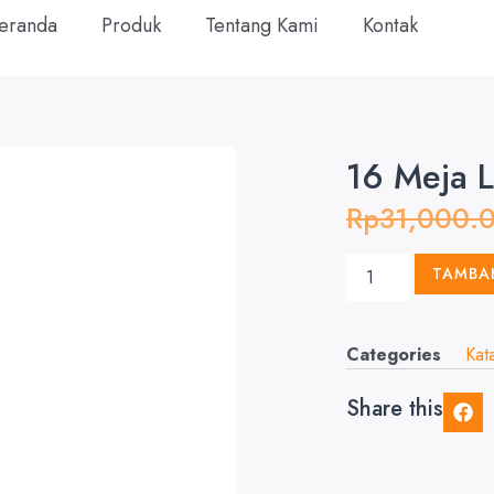
eranda
Produk
Tentang Kami
Kontak
16 Meja L
Rp
31,000.
TAMBA
Categories
Kat
Share this